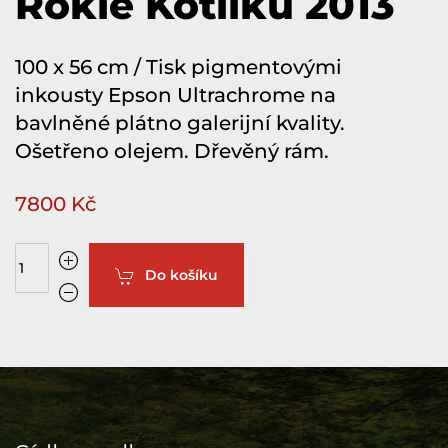
Rokle Kotlíku 2013
100 x 56 cm / Tisk pigmentovými
inkousty Epson Ultrachrome na
bavlněné plátno galerijní kvality.
Ošetřeno olejem. Dřevěný rám.
7800 Kč
Do košíku