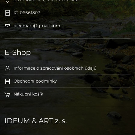
IČ: 06661807
ideumart@gmail.com
E-Shop
Informace o zpracování osobních údajů
Obchodní podmínky
Nákupní košík
IDEUM & ART z. s.